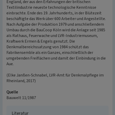
England, der aus den Erfahrungen der britischen
Textilindustrie neueste technologische Kenntnisse
einbrachte. Ende des 19. Jahrhunderts, in der Blütezeit
beschäftigte das Werk über 600 Arbeiter und Angestellte.
Nach Aufgabe der Produktion 1979 und anschließendem
Umbau durch die BauCoop Köln wird die Anlage seit 1985
als Rathaus, Feuerwache und LVR-Industriemuseum,
Kraftwerk Ermen & Engels genutzt. Die
Denkmalbereichssatzung von 1984 schützt das
Fabrikensemble als ein Ganzes, einschließlich der
umgebenden Freiflächen und damit der Einbindung in die
Aue.
(Elke Janßen-Schnabel, LVR-Amt für Denkmalpflege im
Rheinland, 2017)
Quelle
Bauwelt 11/1987
Literatur