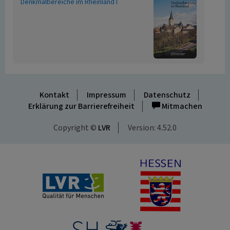
Denkmalbereiche im Rheinland I
Kontakt
Impressum
Datenschutz
Erklärung zur Barrierefreiheit
Mitmachen
Copyright ©
LVR
Version: 4.52.0