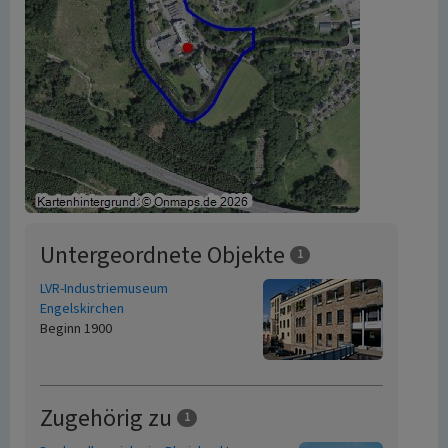
Untergeordnete Objekte
1
LVR-Industriemuseum
Engelskirchen
Beginn 1900
Zugehörig zu
1