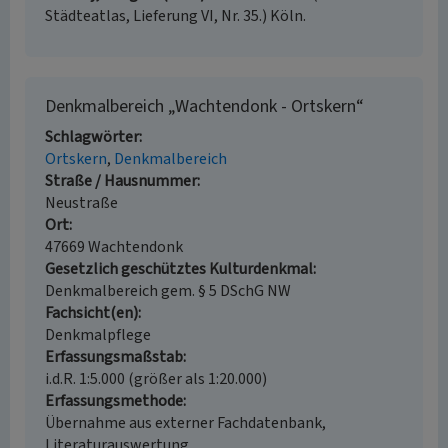
Städteatlas, Lieferung VI, Nr. 35.) Köln.
Denkmalbereich „Wachtendonk - Ortskern“
Schlagwörter
Ortskern
Denkmalbereich
Straße / Hausnummer
Neustraße
Ort
47669 Wachtendonk
Gesetzlich geschütztes Kulturdenkmal
Denkmalbereich gem. § 5 DSchG NW
Fachsicht(en)
Denkmalpflege
Erfassungsmaßstab
i.d.R. 1:5.000 (größer als 1:20.000)
Erfassungsmethode
Übernahme aus externer Fachdatenbank,
Literaturauswertung