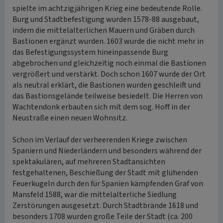
spielte im achtzigjährigen Krieg eine bedeutende Rolle.
Burg und Stadtbefestigung wurden 1578-88 ausgebaut,
indem die mittelalterlichen Mauern und Gräben durch
Bastionen ergänzt wurden. 1603 wurde die nicht mehr in
das Befestigungssystem hineinpassende Burg
abgebrochen und gleichzeitig noch einmal die Bastionen
vergrößert und verstärkt. Doch schon 1607 wurde der Ort
als neutral erklärt, die Bastionen wurden geschleift und
das Bastionsgelände teilweise besiedelt. Die Herren von
Wachtendonk erbauten sich mit dem sog. Hoff in der
Neustraße einen neuen Wohnsitz.
Schon im Verlauf der verheerenden Kriege zwischen
Spaniern und Niederländern und besonders während der
spektakulären, auf mehreren Stadtansichten
festgehaltenen, Beschießung der Stadt mit glühenden
Feuerkugeln durch den für Spanien kämpfenden Graf von
Mansfeld 1588, war die mittelalterliche Siedlung
Zerstörungen ausgesetzt. Durch Stadtbrände 1618 und
besonders 1708 wurden große Teile der Stadt (ca. 200