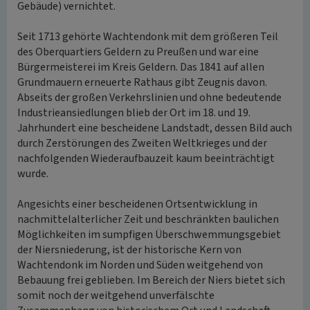
Gebäude) vernichtet.
Seit 1713 gehörte Wachtendonk mit dem größeren Teil
des Oberquartiers Geldern zu Preußen und war eine
Bürgermeisterei im Kreis Geldern. Das 1841 auf allen
Grundmauern erneuerte Rathaus gibt Zeugnis davon.
Abseits der großen Verkehrslinien und ohne bedeutende
Industrieansiedlungen blieb der Ort im 18. und 19.
Jahrhundert eine bescheidene Landstadt, dessen Bild auch
durch Zerstörungen des Zweiten Weltkrieges und der
nachfolgenden Wiederaufbauzeit kaum beeinträchtigt
wurde.
Angesichts einer bescheidenen Ortsentwicklung in
nachmittelalterlicher Zeit und beschränkten baulichen
Möglichkeiten im sumpfigen Überschwemmungsgebiet
der Niersniederung, ist der historische Kern von
Wachtendonk im Norden und Süden weitgehend von
Bebauung frei geblieben. Im Bereich der Niers bietet sich
somit noch der weitgehend unverfälschte