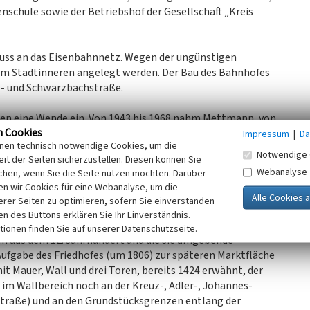
schule sowie der Betriebshof der Gesellschaft „Kreis
uss an das Eisenbahnnetz. Wegen der ungünstigen
om Stadtinneren angelegt werden. Der Bau des Bahnhofes
st- und Schwarzbachstraße.
eten eine Wende ein. Von 1943 bis 1968 nahm Mettmann, von
n Cookies
ehrt, rund 10.000 Neubürger auf. Dies führte
Impressum
|
Da
inen technisch notwendige Cookies, um die
sweitung des Stadtgebietes. Die Stadt Mettmann ist heute
Notwendige 
it der Seiten sicherzustellen. Diesen können Sie
s.
Webanalyse
chen, wenn Sie die Seite nutzen möchten. Darüber
n wir Cookies für eine Webanalyse, um die
altenes, typisch bergisches Ortsbild, das die
erer Seiten zu optimieren, sofern Sie einverstanden
 um 900 bis um die vorletzte Jahrhundertwende als
ken des Buttons erklären Sie Ihr Einverständnis.
Siedlung ist die auf einem nach drei Seiten abfallenden
tionen finden Sie auf unserer Datenschutzseite.
m aus dem 12. Jahrhundert und die sie umgebende
Aufgabe des Friedhofes (um 1806) zur späteren Marktfläche
t Mauer, Wall und drei Toren, bereits 1424 erwähnt, der
 im Wallbereich noch an der Kreuz-, Adler-, Johannes-
straße) und an den Grundstücksgrenzen entlang der