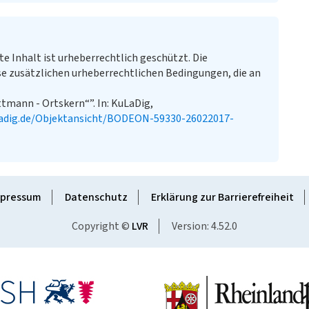
te Inhalt ist urheberrechtlich geschützt. Die
e zusätzlichen urheberrechtlichen Bedingungen, die an
mann - Ortskern“”. In: KuLaDig,
adig.de/Objektansicht/BODEON-59330-26022017-
pressum
Datenschutz
Erklärung zur Barrierefreiheit
Copyright ©
LVR
Version: 4.52.0