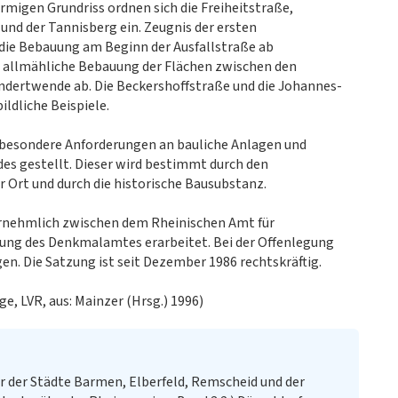
rmigen Grundriss ordnen sich die Freiheitstraße,
nd der Tannisberg ein. Zeugnis der ersten
die Bebauung am Beginn der Ausfallstraße ab
ie allmähliche Bebauung der Flächen zwischen den
undertwende ab. Die Beckershoffstraße und die Johannes-
ildliche Beispiele.
besondere Anforderungen an bauliche Anlagen und
des gestellt. Dieser wird bestimmt durch den
r Ort und durch die historische Bausubstanz.
rnehmlich zwischen dem Rheinischen Amt für
ung des Denkmalamtes erarbeitet. Bei der Offenlegung
. Die Satzung ist seit Dezember 1986 rechtskräftig.
, LVR, aus: Mainzer (Hrsg.) 1996)
 der Städte Barmen, Elberfeld, Remscheid und der