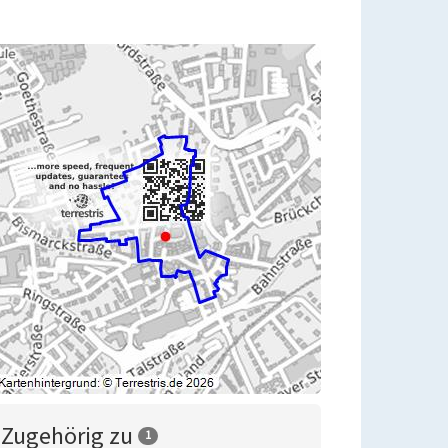
Zugehörig zu
1