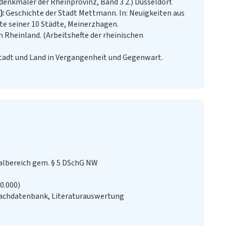
enkmäler der Rheinprovinz, Band 3 2.) Düsseldorf.
)
Geschichte der Stadt Mettmann. In: Neuigkeiten aus
te seiner 10 Städte, Meinerzhagen.
Rheinland. (Arbeitshefte der rheinischen
tadt und Land in Vergangenheit und Gegenwart.
lbereich gem. § 5 DSchG NW
20.000)
achdatenbank, Literaturauswertung