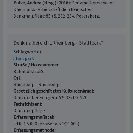
Pufke, Andrea (Hrsg.) (2016)
Denkmalbereiche im
Rheinland. (Arbeitsheft der rheinischen
Denkmalpflege 83.) S. 232-234, Petersberg.
Denkmalbereich „Rheinberg - Stadtpark“
Schlagwörter
Stadtpark
Straße / Hausnummer
Bahnhofstraße
Ort
Rheinberg - Rheinberg
Gesetzlich geschütztes Kulturdenkmal
Denkmalbereich gem. § 5 DSchG NW
Fachsicht(en)
Denkmalpflege
Erfassungsmaßstab
i.d.R. 1:5.000 (größer als 1:20.000)
Erfassungsmethode