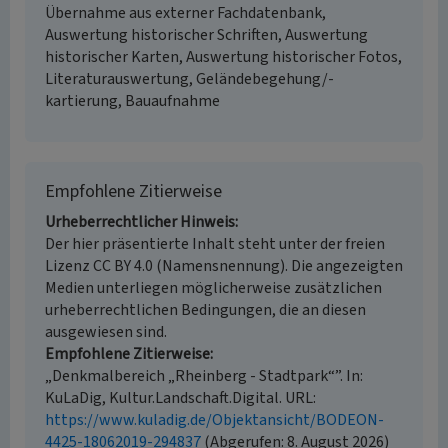
Übernahme aus externer Fachdatenbank,
Auswertung historischer Schriften, Auswertung
historischer Karten, Auswertung historischer Fotos,
Literaturauswertung, Geländebegehung/-
kartierung, Bauaufnahme
Empfohlene Zitierweise
Urheberrechtlicher Hinweis
Der hier präsentierte Inhalt steht unter der freien
Lizenz CC BY 4.0 (Namensnennung). Die angezeigten
Medien unterliegen möglicherweise zusätzlichen
urheberrechtlichen Bedingungen, die an diesen
ausgewiesen sind.
Empfohlene Zitierweise
„Denkmalbereich „Rheinberg - Stadtpark“”. In:
KuLaDig, Kultur.Landschaft.Digital. URL:
https://www.kuladig.de/Objektansicht/BODEON-
4425-18062019-294837
(Abgerufen: 8. August 2026)