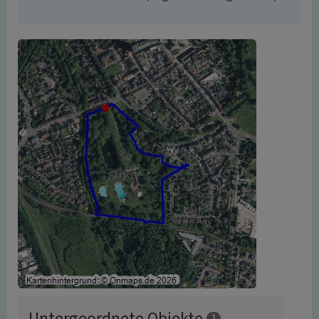
Untergeordnete Objekte
1