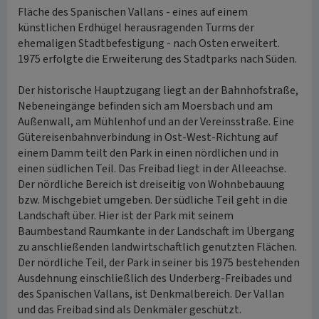
Fläche des Spanischen Vallans - eines auf einem
künstlichen Erdhügel herausragenden Turms der
ehemaligen Stadtbefestigung - nach Osten erweitert.
1975 erfolgte die Erweiterung des Stadtparks nach Süden.
Der historische Hauptzugang liegt an der Bahnhofstraße,
Nebeneingänge befinden sich am Moersbach und am
Außenwall, am Mühlenhof und an der Vereinsstraße. Eine
Gütereisenbahnverbindung in Ost-West-Richtung auf
einem Damm teilt den Park in einen nördlichen und in
einen südlichen Teil. Das Freibad liegt in der Alleeachse.
Der nördliche Bereich ist dreiseitig von Wohnbebauung
bzw. Mischgebiet umgeben. Der südliche Teil geht in die
Landschaft über. Hier ist der Park mit seinem
Baumbestand Raumkante in der Landschaft im Übergang
zu anschließenden landwirtschaftlich genutzten Flächen.
Der nördliche Teil, der Park in seiner bis 1975 bestehenden
Ausdehnung einschließlich des Underberg-Freibades und
des Spanischen Vallans, ist Denkmalbereich. Der Vallan
und das Freibad sind als Denkmäler geschützt.