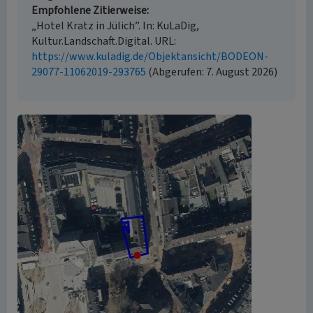
Empfohlene Zitierweise
„Hotel Kratz in Jülich”. In: KuLaDig,
Kultur.Landschaft.Digital. URL:
https://www.kuladig.de/Objektansicht/BODEON-
29077-11062019-293765
(Abgerufen: 7. August 2026)