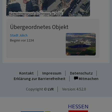
Übergeordnetes Objekt
Stadt Jülich
Beginn vor 1234
Kontakt
Impressum
Datenschutz
Erklärung zur Barrierefreiheit
Mitmachen
Copyright ©
LVR
Version: 4.52.0