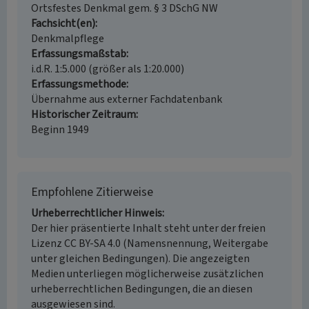
Ortsfestes Denkmal gem. § 3 DSchG NW
Fachsicht(en)
Denkmalpflege
Erfassungsmaßstab
i.d.R. 1:5.000 (größer als 1:20.000)
Erfassungsmethode
Übernahme aus externer Fachdatenbank
Historischer Zeitraum
Beginn 1949
Empfohlene Zitierweise
Urheberrechtlicher Hinweis
Der hier präsentierte Inhalt steht unter der freien
Lizenz CC BY-SA 4.0 (Namensnennung, Weitergabe
unter gleichen Bedingungen). Die angezeigten
Medien unterliegen möglicherweise zusätzlichen
urheberrechtlichen Bedingungen, die an diesen
ausgewiesen sind.