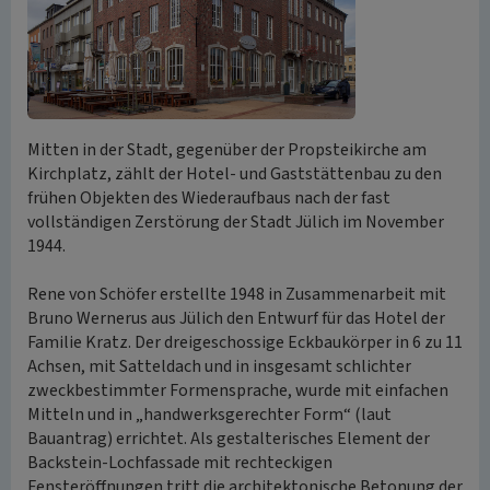
Mitten in der Stadt, gegenüber der Propsteikirche am
Kirchplatz, zählt der Hotel- und Gaststättenbau zu den
frühen Objekten des Wiederaufbaus nach der fast
vollständigen Zerstörung der Stadt Jülich im November
1944.
Rene von Schöfer erstellte 1948 in Zusammenarbeit mit
Bruno Wernerus aus Jülich den Entwurf für das Hotel der
Familie Kratz. Der dreigeschossige Eckbaukörper in 6 zu 11
Achsen, mit Satteldach und in insgesamt schlichter
zweckbestimmter Formensprache, wurde mit einfachen
Mitteln und in „handwerksgerechter Form“ (laut
Bauantrag) errichtet. Als gestalterisches Element der
Backstein-Lochfassade mit rechteckigen
Fensteröffnungen tritt die architektonische Betonung der