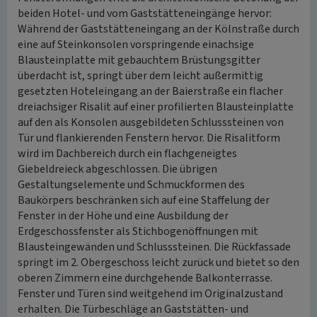
beiden Hotel- und vom Gaststätteneingänge hervor:
Während der Gaststätteneingang an der Kölnstraße durch
eine auf Steinkonsolen vorspringende einachsige
Blausteinplatte mit gebauchtem Brüstungsgitter
überdacht ist, springt über dem leicht außermittig
gesetzten Hoteleingang an der Baierstraße ein flacher
dreiachsiger Risalit auf einer profilierten Blausteinplatte
auf den als Konsolen ausgebildeten Schlusssteinen von
Tür und flankierenden Fenstern hervor. Die Risalitform
wird im Dachbereich durch ein flachgeneigtes
Giebeldreieck abgeschlossen. Die übrigen
Gestaltungselemente und Schmuckformen des
Baukörpers beschränken sich auf eine Staffelung der
Fenster in der Höhe und eine Ausbildung der
Erdgeschossfenster als Stichbogenöffnungen mit
Blausteingewänden und Schlusssteinen. Die Rückfassade
springt im 2. Obergeschoss leicht zurück und bietet so den
oberen Zimmern eine durchgehende Balkonterrasse.
Fenster und Türen sind weitgehend im Originalzustand
erhalten. Die Türbeschläge an Gaststätten- und