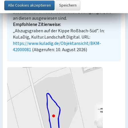
angezeigten Medien unterliegen möglicherweise
zusätzlichen urheberrechtlichen Bedingungen, die
an diesen ausgewiesen sind.
Empfohlene Zitierweise
„Abzugsgraben auf der Kippe Roßbach-Süd”. In:
KuLaDig, Kultur.Landschaft.Digital. URL:
https://www.kuladig.de/Objektansicht/BKM-
42000081
(Abgerufen: 10. August 2026)