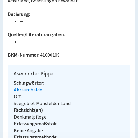
Ackerland, Böschungen bewaldet.
Datierung:
--
Quellen/Literaturangaben:
--
BKM-Nummer:
41000109
Asendorfer Kippe
Schlagwörter
Abraumhalde
Ort
Seegebiet Mansfelder Land
Fachsicht(en)
Denkmalpflege
Erfassungsmaßstab
Keine Angabe
Erfassungsmethode