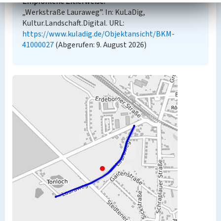
Empfohlene Zitierweise
„Werkstraße Lauraweg”. In: KuLaDig,
Kultur.Landschaft.Digital. URL:
https://www.kuladig.de/Objektansicht/BKM-
41000027
(Abgerufen: 9. August 2026)