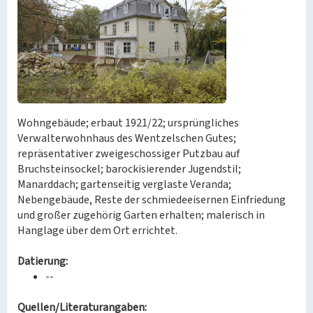
Wohngebäude; erbaut 1921/22; ursprüngliches
Verwalterwohnhaus des Wentzelschen Gutes;
repräsentativer zweigeschossiger Putzbau auf
Bruchsteinsockel; barockisierender Jugendstil;
Manarddach; gartenseitig verglaste Veranda;
Nebengebäude, Reste der schmiedeeisernen Einfriedung
und großer zugehörig Garten erhalten; malerisch in
Hanglage über dem Ort errichtet.
Datierung:
--
Quellen/Literaturangaben: