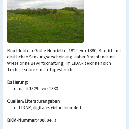
Bruchfeld der Grube Henriette; 1829–vor 1880; Bereich mit
deutlichen Senkungserscheinung, daher Brachland und
Wiese ohne Bewirtschaftung; im LIDAR zeichnen sich
Trichter subrezenter Tagesbrüche.
Datierung:
nach 1829 - vor 1880
Quellen/Literaturangaben:
LIDAR, digitales Geländemodell
BKM-Nummer:
40000468