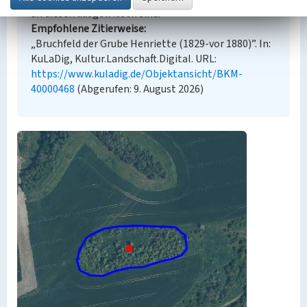
an diesen ausgewiesen sind.
Empfohlene Zitierweise
„Bruchfeld der Grube Henriette (1829-vor 1880)”. In:
KuLaDig, Kultur.Landschaft.Digital. URL:
https://www.kuladig.de/Objektansicht/BKM-
40000468
(Abgerufen: 9. August 2026)