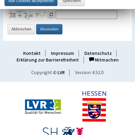
Grafik ein
Abbrechen
Absenden
Kontakt
Impressum
Datenschutz
Erklärung zur Barrierefreiheit
Mitmachen
Copyright ©
LVR
Version: 4.52.0