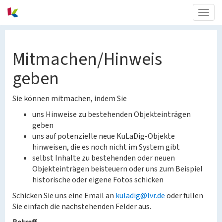
Togg
navig
Mitmachen/Hinweis
geben
Sie können mitmachen, indem Sie
uns Hinweise zu bestehenden Objekteinträgen
geben
uns auf potenzielle neue KuLaDig-Objekte
hinweisen, die es noch nicht im System gibt
selbst Inhalte zu bestehenden oder neuen
Objekteinträgen beisteuern oder uns zum Beispiel
historische oder eigene Fotos schicken
Schicken Sie uns eine Email an
kuladig@lvr.de
oder füllen
Sie einfach die nachstehenden Felder aus.