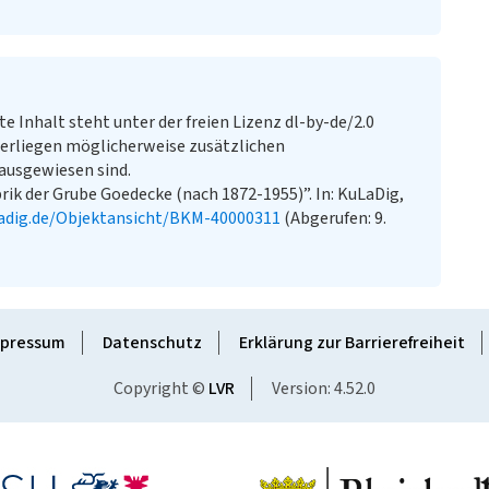
te Inhalt steht unter der freien Lizenz dl-by-de/2.0
erliegen möglicherweise zusätzlichen
ausgewiesen sind.
ik der Grube Goedecke (nach 1872-1955)”. In: KuLaDig,
adig.de/Objektansicht/BKM-40000311
(Abgerufen: 9.
pressum
Datenschutz
Erklärung zur Barrierefreiheit
Copyright ©
LVR
Version: 4.52.0