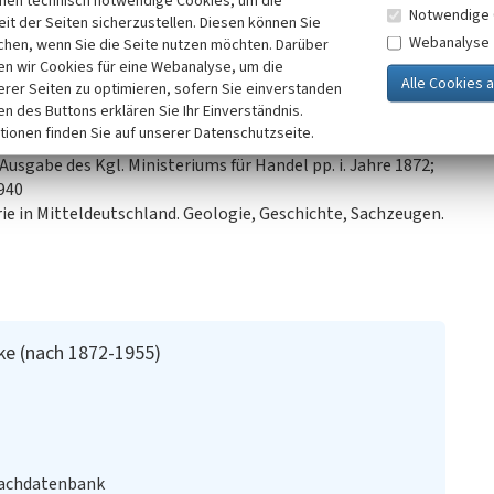
inen technisch notwendige Cookies, um die
Notwendige 
r Tagebaukante.
it der Seiten sicherzustellen. Diesen können Sie
Webanalyse
chen, wenn Sie die Seite nutzen möchten. Darüber
n wir Cookies für eine Webanalyse, um die
erer Seiten zu optimieren, sofern Sie einverstanden
ken des Buttons erklären Sie Ihr Einverständnis.
tionen finden Sie auf unserer Datenschutzseite.
sgabe des Kgl. Ministeriums für Handel pp. i. Jahre 1872;
1940
e in Mitteldeutschland. Geologie, Geschichte, Sachzeugen.
ke (nach 1872-1955)
Fachdatenbank