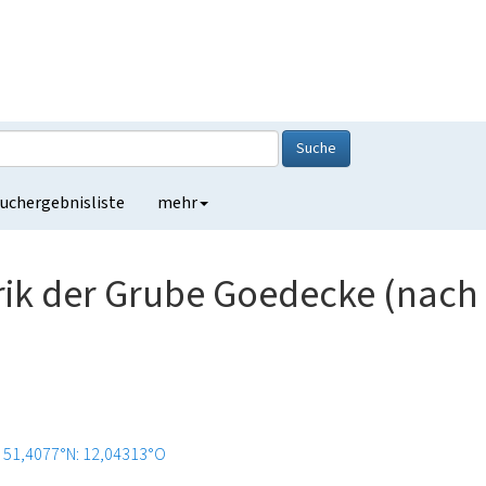
Suche
uchergebnisliste
mehr
ik der Grube Goedecke (nach
51,4077°N: 12,04313°O