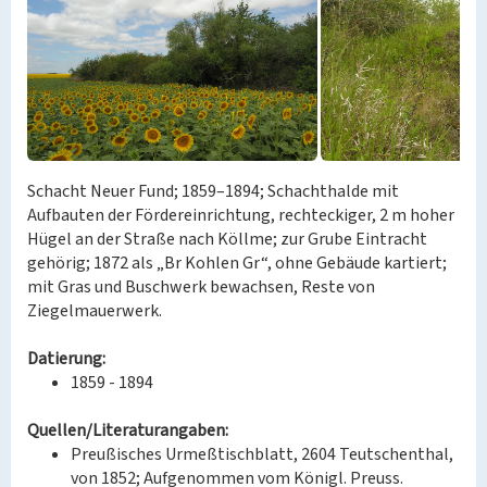
Schacht Neuer Fund; 1859–1894; Schachthalde mit
Aufbauten der Fördereinrichtung, rechteckiger, 2 m hoher
Hügel an der Straße nach Köllme; zur Grube Eintracht
gehörig; 1872 als „Br Kohlen Gr“, ohne Gebäude kartiert;
mit Gras und Buschwerk bewachsen, Reste von
Ziegelmauerwerk.
Datierung:
1859 - 1894
Quellen/Literaturangaben:
Preußisches Urmeßtischblatt, 2604 Teutschenthal,
von 1852; Aufgenommen vom Königl. Preuss.