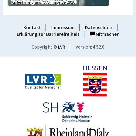
Kontakt
Impressum
Datenschutz
Erklärung zur Barrierefreiheit
Mitmachen
Copyright ©
LVR
Version: 4.52.0