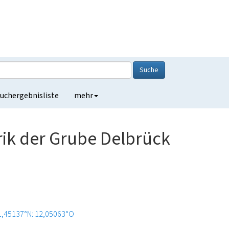
Suche
uchergebnisliste
mehr
ik der Grube Delbrück
1,45137°N: 12,05063°O