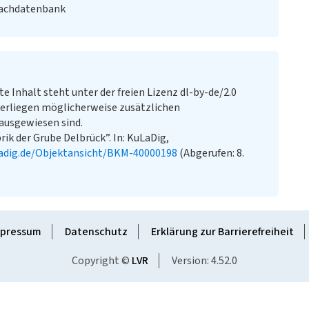
Fachdatenbank
te Inhalt steht unter der freien Lizenz dl-by-de/2.0
erliegen möglicherweise zusätzlichen
ausgewiesen sind.
ik der Grube Delbrück”. In: KuLaDig,
adig.de/Objektansicht/BKM-40000198
(Abgerufen: 8.
pressum
Datenschutz
Erklärung zur Barrierefreiheit
Copyright ©
LVR
Version: 4.52.0