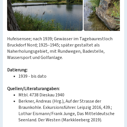
Hufeisensee; nach 1939; Gewässer im Tagebaurestloch
Bruckdorf Nord; 1925–1945; später gestaltet als
Naherholungsgebiet, mit Rundwegen, Badestelle,
Wassersport und Golfanlage.
Datierung:
1939 - bis dato
Quellen/Literaturangaben:
Mtbl. 4738 Dieskau 1940
Berkner, Andreas (Hrg.), Auf der Strasse der
Braunkohle. Exkursionsführer. Leipzig 2016, 439.;
Lothar Eismann/Frank Junge, Das Mitteldeutsche
Seenland. Der Westen (Markkleeberg 2019).