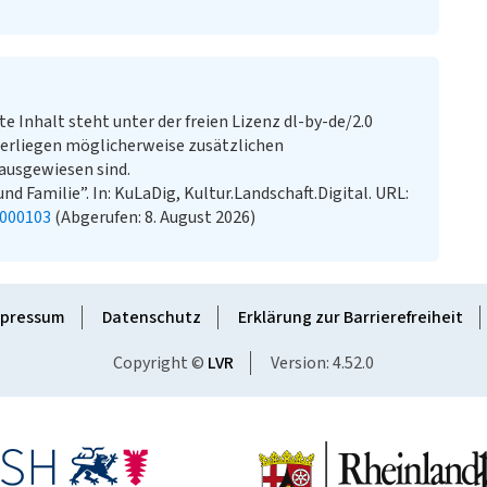
te Inhalt steht unter der freien Lizenz dl-by-de/2.0
erliegen möglicherweise zusätzlichen
ausgewiesen sind.
d Familie”. In: KuLaDig, Kultur.Landschaft.Digital. URL:
0000103
(Abgerufen: 8. August 2026)
pressum
Datenschutz
Erklärung zur Barrierefreiheit
Copyright ©
LVR
Version: 4.52.0