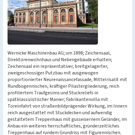
Wernicke Maschinenbau AG; um 1898; Zeichensaal,
Direktorenwohnhaus und Nebengebäude erhalten;
Zeichensaal ein repräsentativer, breitgelagerter,
zweigeschossiger Putzbau mit ausgewogen
proportionierter Neurenaissancefassade, Mittelrisalit mit
Rundbogennischen, kräftiger Pilastergliederung, reich
profiliertem Traufgesims und Stuckreliefs in
spätklassizistischer Manier; Fabrikantenvilla mit
Toreinfahrt von straßenbildprägender Wirkung, im Innern
reich ausgestattet mit Stuckdecken und aufwendig
gestaltetem Treppenhaus mit gusseisernem Geländer, im
Anbau ein weiteres herrschaftliches, gründerzeitliches
Treppenhaus auf rundem Grundriss mit Figurennischen.