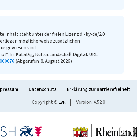
te Inhalt steht unter der freien Lizenz dl-by-de/2.0
erliegen möglicherweise zusätzlichen
ausgewiesen sind.
f”. In: KuLaDig, Kultur.Landschaft.Digital. URL:
0000076
(Abgerufen: 8. August 2026)
pressum
Datenschutz
Erklärung zur Barrierefreiheit
Copyright ©
LVR
Version: 4.52.0