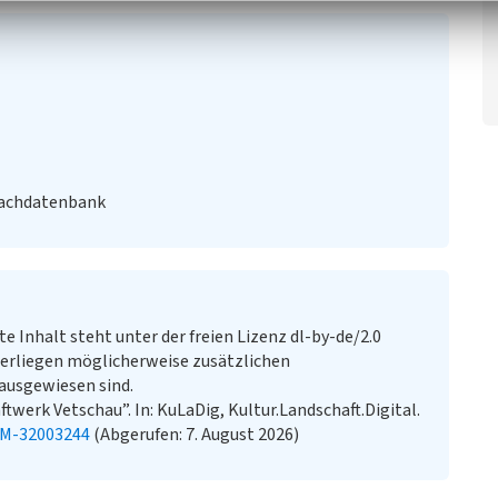
Fachdatenbank
te Inhalt steht unter der freien Lizenz dl-by-de/2.0
erliegen möglicherweise zusätzlichen
ausgewiesen sind.
twerk Vetschau”. In: KuLaDig, Kultur.Landschaft.Digital.
KM-32003244
(Abgerufen: 7. August 2026)