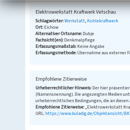
Elektrowerkstatt Kraftwerk Vetschau
Schlagwörter
Werkstatt
Kohlekraftwerk
Ort
Eichow
Alternativer Ortsname
Dubje
Fachsicht(en)
Denkmalpflege
Erfassungsmaßstab
Keine Angabe
Erfassungsmethode
Übernahme aus externer 
Empfohlene Zitierweise
Urheberrechtlicher Hinweis
Der hier präsentier
(Namensnennung). Die angezeigten Medien unt
urheberrechtlichen Bedingungen, die an diesen 
Empfohlene Zitierweise
„Elektrowerkstatt Kraf
URL:
https://www.kuladig.de/Objektansicht/B