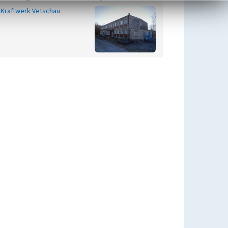
Kraftwerk Vetschau