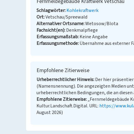
Fernmeldegebäude Kraftwerk Vetschau
Schlagwörter
Kohlekraftwerk
Ort
Vetschau/Spreewald
Alternativer Ortsname
Wetosow/Blota
Fachsicht(en)
Denkmalpflege
Erfassungsmaßstab
Keine Angabe
Erfassungsmethode
Übernahme aus externer 
Empfohlene Zitierweise
Urheberrechtlicher Hinweis
Der hier präsentier
(Namensnennung). Die angezeigten Medien unt
urheberrechtlichen Bedingungen, die an diesen 
Empfohlene Zitierweise
„Fernmeldegebäude Kra
Kultur.Landschaft.Digital. URL:
https://www.kul
August 2026)