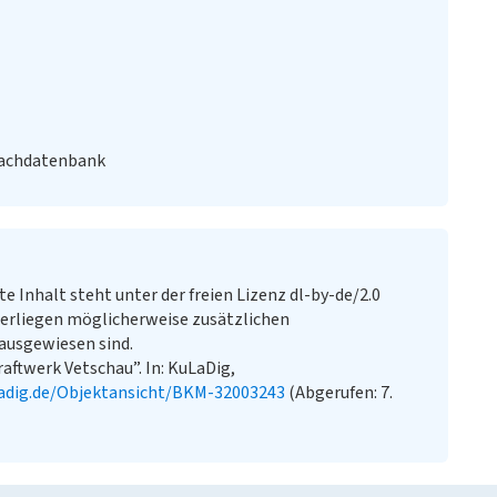
Fachdatenbank
te Inhalt steht unter der freien Lizenz dl-by-de/2.0
erliegen möglicherweise zusätzlichen
ausgewiesen sind.
ftwerk Vetschau”. In: KuLaDig,
adig.de/Objektansicht/BKM-32003243
(Abgerufen: 7.