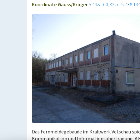
Koordinate Gauss/Krüger
5.438.160,82 m: 5.738.13
Das Fernmeldegebäude im Kraftwerk Vetschau spiel
Kommunikation und Informationsübertragung. Als