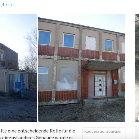
4,40 m
te eine entscheidende Rolle für die
Kooperationspartner
 eigenständiges Gebäude wurde es