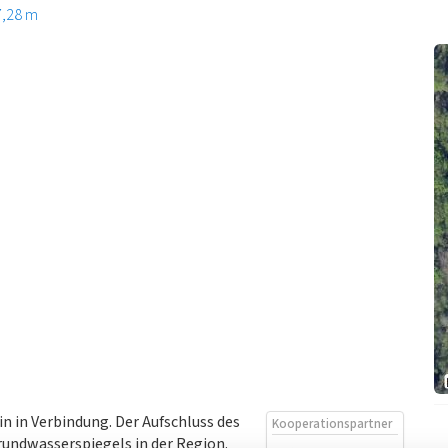
7,28 m
 in Verbindung. Der Aufschluss des
Kooperationspartner
rundwasserspiegels in der Region.