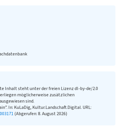
Fachdatenbank
te Inhalt steht unter der freien Lizenz dl-by-de/2.0
erliegen möglicherweise zusätzlichen
ausgewiesen sind.
n”. In: KuLaDig, Kultur.Landschaft.Digital. URL:
2003171
(Abgerufen: 8. August 2026)