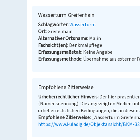
Wasserturm Greifenhain
Schlagwörter
Wasserturm
Ort
Greifenhain
Alternativer Ortsname
Malin
Fachsicht(en)
Denkmalpflege
Erfassungsmaßstab
Keine Angabe
Erfassungsmethode
Übernahme aus externer 
Empfohlene Zitierweise
Urheberrechtlicher Hinweis
Der hier präsentier
(Namensnennung). Die angezeigten Medien unt
urheberrechtlichen Bedingungen, die an diesen 
Empfohlene Zitierweise
„Wasserturm Greifenhai
https://www.kuladig.de/Objektansicht/BKM-3