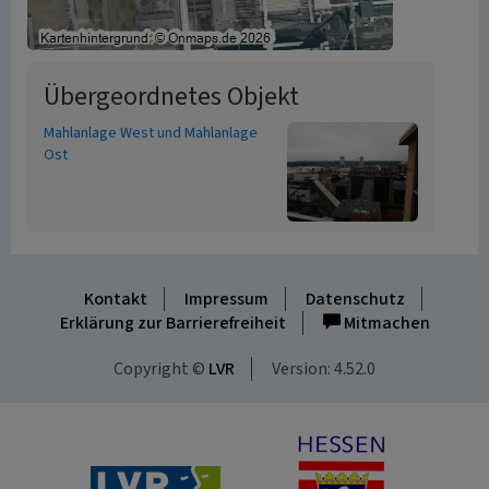
Übergeordnetes Objekt
Mahlanlage West und Mahlanlage
Ost
Kontakt
Impressum
Datenschutz
Erklärung zur Barrierefreiheit
Mitmachen
Copyright ©
LVR
Version: 4.52.0