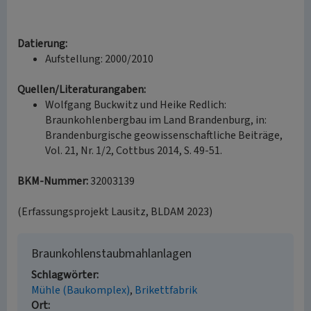
Datierung:
Aufstellung: 2000/2010
Quellen/Literaturangaben:
Wolfgang Buckwitz und Heike Redlich:
Braunkohlenbergbau im Land Brandenburg, in:
Brandenburgische geowissenschaftliche Beiträge,
Vol. 21, Nr. 1/2, Cottbus 2014, S. 49-51.
BKM-Nummer:
32003139
(Erfassungsprojekt Lausitz, BLDAM 2023)
Braunkohlenstaubmahlanlagen
Schlagwörter
Mühle (Baukomplex)
Brikettfabrik
Ort