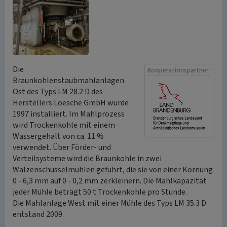
Die
Kooperationspartner
Braunkohlenstaubmahlanlagen
Ost des Typs LM 28.2 D des
Herstellers Loesche GmbH wurde
1997 installiert. Im Mahlprozess
wird Trockenkohle mit einem
Wassergehalt von ca. 11 %
verwendet. Über Förder- und
Verteilsysteme wird die Braunkohle in zwei
Walzenschüsselmühlen geführt, die sie von einer Körnung
0 - 6,3 mm auf 0 - 0,2 mm zerkleinern. Die Mahlkapazität
jeder Mühle beträgt 50 t Trockenkohle pro Stunde.
Die Mahlanlage West mit einer Mühle des Typs LM 35.3 D
entstand 2009.