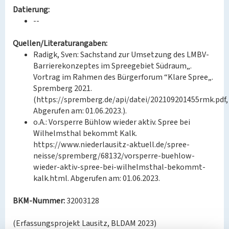
Datierung:
--
Quellen/Literaturangaben:
Radigk, Sven: Sachstand zur Umsetzung des LMBV-
Barrierekonzeptes im Spreegebiet Südraum„.
Vortrag im Rahmen des Bürgerforum “Klare Spree„.
Spremberg 2021.
(https://spremberg.de/api/datei/202109201455rmk.pdf,
Abgerufen am: 01.06.2023.).
o.A.: Vorsperre Bühlow wieder aktiv. Spree bei
Wilhelmsthal bekommt Kalk.
https://www.niederlausitz-aktuell.de/spree-
neisse/spremberg/68132/vorsperre-buehlow-
wieder-aktiv-spree-bei-wilhelmsthal-bekommt-
kalk.html. Abgerufen am: 01.06.2023.
BKM-Nummer:
32003128
(Erfassungsprojekt Lausitz, BLDAM 2023)