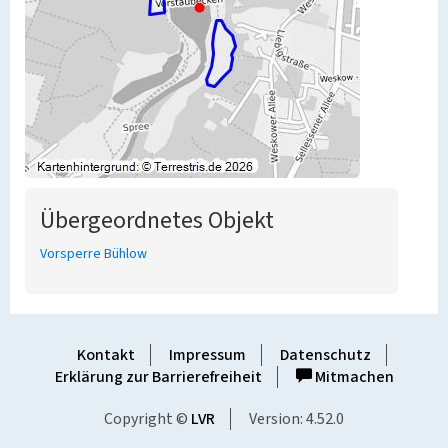
Übergeordnetes Objekt
Vorsperre Bühlow
Kontakt
Impressum
Datenschutz
Erklärung zur Barrierefreiheit
Mitmachen
Copyright ©
LVR
Version: 4.52.0