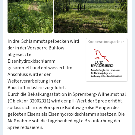
In drei Schlammstapelbecken wird
Kooperationspartner
der in der Vorsperre Bühlow
abgesetzte
Eisenhydroxidschlamm
gesammelt und entwässert. Im
Anschluss wird er der
Weiterverarbeitung in der
Baustoffindustrie zugeführt.
Durch die Bekalkungsstation in Spremberg-Wilhelmsthal
(Objektnr. 32002311) wird der pH-Wert der Spree erhöht,
sodass sich in der Vorsperre Bühlow große Mengen des
gelösten Eisens als Eisenhydroxidschlamm absetzen. Die
Maßnahme soll die tagebaubedingte Braunfärbung der
Spree reduzieren.