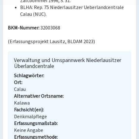
Zaltbommel 1996, S. 31.
BLHA: Rep. 75 Niederlausitzer Ueberlandcentrale
Calau (NUC).
BKM-Nummer:
32003068
(Erfassungsprojekt Lausitz, BLDAM 2023)
Verwaltung und Umspannwerk Niederlausitzer
Überlandcentrale
Schlagwörter
Ort
Calau
Alternativer Ortsname
Kalawa
Fachsicht(en)
Denkmalpflege
Erfassungsmaßstab
Keine Angabe
Erfassungsmethode