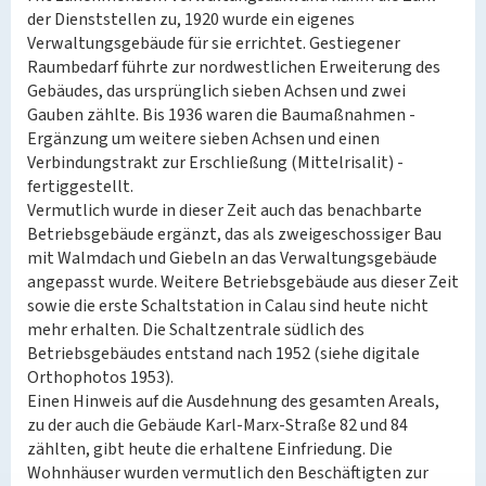
der Dienststellen zu, 1920 wurde ein eigenes
Verwaltungsgebäude für sie errichtet. Gestiegener
Raumbedarf führte zur nordwestlichen Erweiterung des
Gebäudes, das ursprünglich sieben Achsen und zwei
Gauben zählte. Bis 1936 waren die Baumaßnahmen -
Ergänzung um weitere sieben Achsen und einen
Verbindungstrakt zur Erschließung (Mittelrisalit) -
fertiggestellt.
Vermutlich wurde in dieser Zeit auch das benachbarte
Betriebsgebäude ergänzt, das als zweigeschossiger Bau
mit Walmdach und Giebeln an das Verwaltungsgebäude
angepasst wurde. Weitere Betriebsgebäude aus dieser Zeit
sowie die erste Schaltstation in Calau sind heute nicht
mehr erhalten. Die Schaltzentrale südlich des
Betriebsgebäudes entstand nach 1952 (siehe digitale
Orthophotos 1953).
Einen Hinweis auf die Ausdehnung des gesamten Areals,
zu der auch die Gebäude Karl-Marx-Straße 82 und 84
zählten, gibt heute die erhaltene Einfriedung. Die
Wohnhäuser wurden vermutlich den Beschäftigten zur