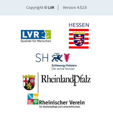
Copyright ©
LVR
Version: 4.52.0