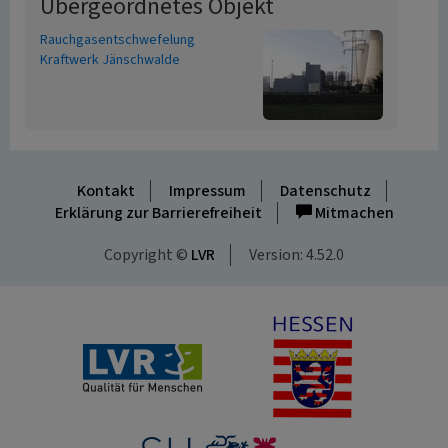
Übergeordnetes Objekt
Rauchgasentschwefelung
Kraftwerk Jänschwalde
Kontakt
Impressum
Datenschutz
Erklärung zur Barrierefreiheit
Mitmachen
Copyright ©
LVR
Version: 4.52.0