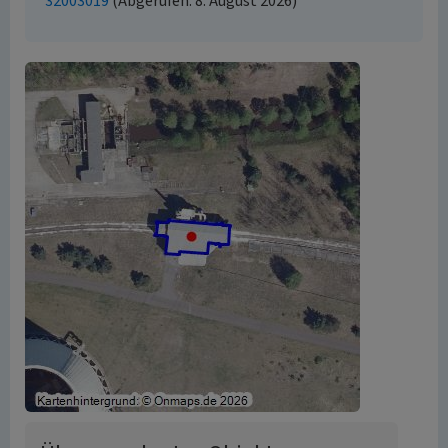
32003019
(Abgerufen: 8. August 2026)