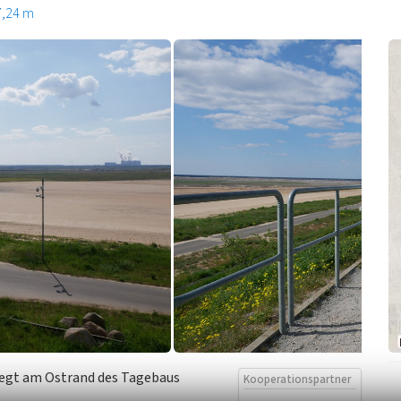
7,24 m
liegt am Ostrand des Tagebaus
Kooperationspartner