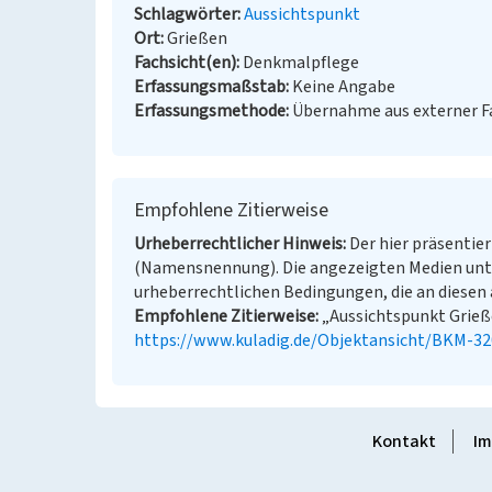
Schlagwörter
Aussichtspunkt
Ort
Grießen
Fachsicht(en)
Denkmalpflege
Erfassungsmaßstab
Keine Angabe
Erfassungsmethode
Übernahme aus externer 
Empfohlene Zitierweise
Urheberrechtlicher Hinweis
Der hier präsentier
(Namensnennung). Die angezeigten Medien unt
urheberrechtlichen Bedingungen, die an diesen 
Empfohlene Zitierweise
„Aussichtspunkt Grieße
https://www.kuladig.de/Objektansicht/BKM-3
Kontakt
Im