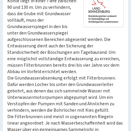
Kohle liegt in einer Tiefe zwischen
90 und 130 m. Um zu verhindern,
dass die Grube mit Grundwasser
vollläuft, muss der
Grundwasserspiegel in den bis
unter den Grundwasserspiegel
aufgeschlossenen Bereichen abgesenkt werden. Die
Entwässerung dient auch der Sicherung der
Standsicherheit der Böschungen am Tagebaurand. Um
eine möglichst vollständige Entwässerung zu erreichen,
müssen Filterbrunnen bereits drei bis vier Jahre vor dem
Abbau im Vorfeld errichtet werden.
Die Grundwasserabsenkung erfolgt mit Filterbrunnen.
Dafür werden Löcher bis unter den Grundwasserleiter
gebohrt, aus denen das sich sammelnde Wasser mit
Unterwassermotorpumpen abgepumpt wird. Um ein
Verstopfen der Pumpen mit Sanden und Ähnlichem zu
verhindern, werden die Bohrlöcher mit Kies gefüllt.
Die Filterbrunnen sind meist in sogenannten Riegeln
linear angeordnet. Je nach Wasserbeschaffenheit wird das
Wasser über ein gemeinsames Sammelrohr in