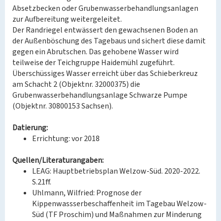
Absetzbecken oder Grubenwasserbehandlungsanlagen
zur Aufbereitung weitergeleitet.
Der Randriegel entwässert den gewachsenen Boden an
der Außenböschung des Tagebaus und sichert diese damit
gegen ein Abrutschen. Das gehobene Wasser wird
teilweise der Teichgruppe Haidemühl zugeführt.
Überschüssiges Wasser erreicht über das Schieberkreuz
am Schacht 2 (Objektnr. 32000375) die
Grubenwasserbehandlungsanlage Schwarze Pumpe
(Objektnr. 30800153 Sachsen).
Datierung:
Errichtung: vor 2018
Quellen/Literaturangaben:
LEAG: Hauptbetriebsplan Welzow-Süd. 2020-2022.
S.21ff.
Uhlmann, Wilfried: Prognose der
Kippenwassserbeschaffenheit im Tagebau Welzow-
Süd (TF Proschim) und Maßnahmen zur Minderung