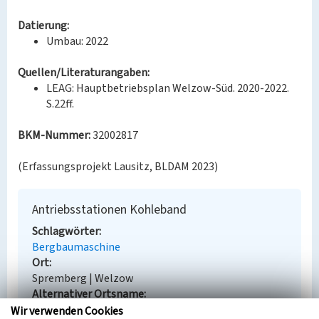
Datierung:
Umbau: 2022
Quellen/Literaturangaben:
LEAG: Hauptbetriebsplan Welzow-Süd. 2020-2022.
S.22ff.
BKM-Nummer:
32002817
(Erfassungsprojekt Lausitz, BLDAM 2023)
Antriebsstationen Kohleband
Schlagwörter
Bergbaumaschine
Ort
Spremberg | Welzow
Alternativer Ortsname
Grodk | Wjelcej
Wir verwenden Cookies