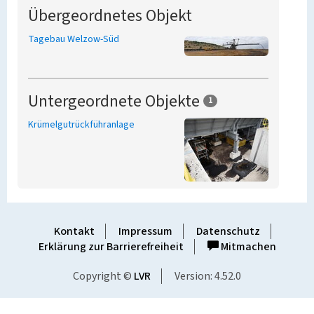
Übergeordnetes Objekt
Tagebau Welzow-Süd
Untergeordnete Objekte
1
Krümelgutrückführanlage
Kontakt
Impressum
Datenschutz
Erklärung zur Barrierefreiheit
Mitmachen
Copyright ©
LVR
Version: 4.52.0