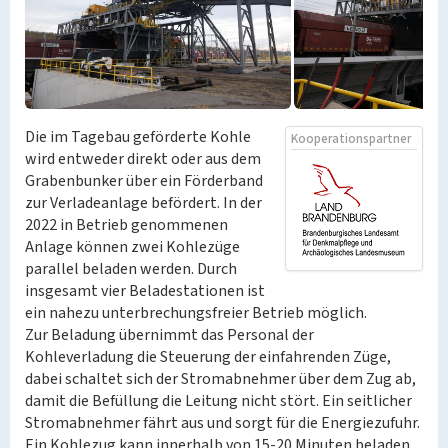
Die im Tagebau geförderte Kohle
Kooperationspartner
wird entweder direkt oder aus dem
Grabenbunker über ein Förderband
zur Verladeanlage befördert. In der
2022 in Betrieb genommenen
Anlage können zwei Kohlezüge
parallel beladen werden. Durch
insgesamt vier Beladestationen ist
ein nahezu unterbrechungsfreier Betrieb möglich.
Zur Beladung übernimmt das Personal der
Kohleverladung die Steuerung der einfahrenden Züge,
dabei schaltet sich der Stromabnehmer über dem Zug ab,
damit die Befüllung die Leitung nicht stört. Ein seitlicher
Stromabnehmer fährt aus und sorgt für die Energiezufuhr.
Ein Kohlezug kann innerhalb von 15-20 Minuten beladen