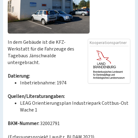
In dem Gebäude ist die KFZ-
Kooperationspartner
Werkstatt für die Fahrzeuge des
Tagebaus Jänschwalde
untergebracht.
Datierung:
Inbetriebnahme: 1974
Quellen/Literaturangaben:
LEAG Orientierungsplan Industriepark Cottbus-Ost
Wache 1
BKM-Nummer:
32002791
(Erfassungsprojekt Lausitz, BLDAM 2023)