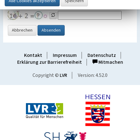
Grafik ein
Abbrechen
Absenden
Kontakt
Impressum
Datenschutz
Erklärung zur Barrierefreiheit
Mitmachen
Copyright ©
LVR
Version: 4.52.0