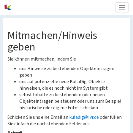
Togg
navig
Mitmachen/Hinweis
geben
Sie können mitmachen, indem Sie
uns Hinweise zu bestehenden Objekteinträgen
geben
uns auf potenzielle neue KuLaDig-Objekte
hinweisen, die es noch nicht im System gibt
selbst Inhalte zu bestehenden oder neuen
Objekteinträgen beisteuern oder uns zum Beispiel
historische oder eigene Fotos schicken
Schicken Sie uns eine Email an
kuladig@lvr.de
oder füllen
Sie einfach die nachstehenden Felder aus.