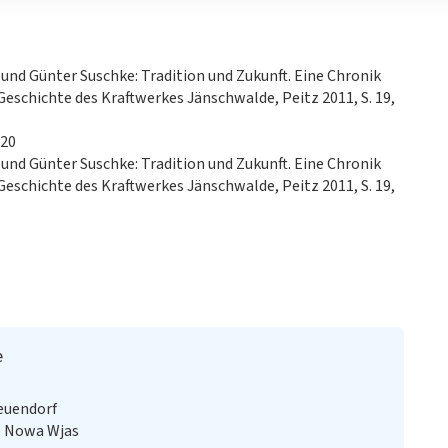
und Günter Suschke: Tradition und Zukunft. Eine Chronik
eschichte des Kraftwerkes Jänschwalde, Peitz 2011, S. 19,
020
und Günter Suschke: Tradition und Zukunft. Eine Chronik
eschichte des Kraftwerkes Jänschwalde, Peitz 2011, S. 19,
e
Neuendorf
 | Nowa Wjas