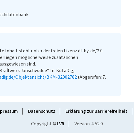
Fachdatenbank
te Inhalt steht unter der freien Lizenz dl-by-de/2.0
erliegen möglicherweise zusätzlichen
ausgewiesen sind.
raftwerk Jänschwalde”. In: KuLaDig,
adig.de/Objektansicht/BKM-32002782
(Abgerufen: 7.
pressum
Datenschutz
Erklärung zur Barrierefreiheit
Copyright ©
LVR
Version: 4.52.0