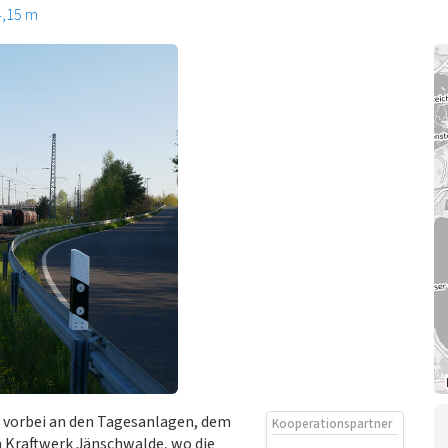
4,15 m
e vorbei an den Tagesanlagen, dem
Kooperationspartner
 Kraftwerk Jänschwalde, wo die