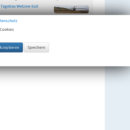
Tagebau Welzow-Süd
tenschutz
Cookies