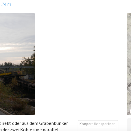
5,74 m
direkt oder aus dem Grabenbunker
Kooperationspartner
n der zwei Kohlezüge parallel