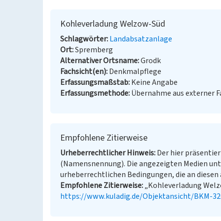
Kohleverladung Welzow-Süd
Schlagwörter
Landabsatzanlage
Ort
Spremberg
Alternativer Ortsname
Grodk
Fachsicht(en)
Denkmalpflege
Erfassungsmaßstab
Keine Angabe
Erfassungsmethode
Übernahme aus externer 
Empfohlene Zitierweise
Urheberrechtlicher Hinweis
Der hier präsentier
(Namensnennung). Die angezeigten Medien unt
urheberrechtlichen Bedingungen, die an diesen 
Empfohlene Zitierweise
„Kohleverladung Welzow
https://www.kuladig.de/Objektansicht/BKM-3