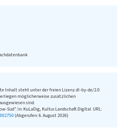
Fachdatenbank
te Inhalt steht unter der freien Lizenz dl-by-de/2.0
erliegen möglicherweise zusätzlichen
ausgewiesen sind.
-Süd”. In: KuLaDig, Kultur.Landschaft.Digital. URL:
2002750
(Abgerufen: 6. August 2026)