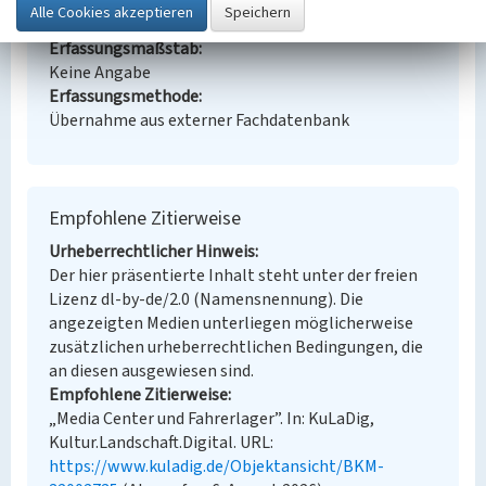
Fachsicht(en)
Denkmalpflege
Erfassungsmaßstab
Keine Angabe
Erfassungsmethode
Übernahme aus externer Fachdatenbank
Empfohlene Zitierweise
Urheberrechtlicher Hinweis
Der hier präsentierte Inhalt steht unter der freien
Lizenz dl-by-de/2.0 (Namensnennung). Die
angezeigten Medien unterliegen möglicherweise
zusätzlichen urheberrechtlichen Bedingungen, die
an diesen ausgewiesen sind.
Empfohlene Zitierweise
„Media Center und Fahrerlager”. In: KuLaDig,
Kultur.Landschaft.Digital. URL:
https://www.kuladig.de/Objektansicht/BKM-