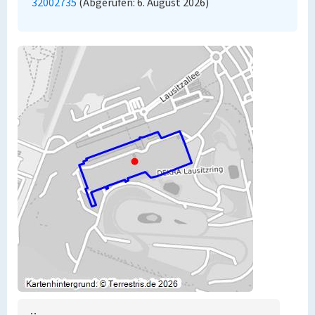
32002735
(Abgerufen: 6. August 2026)