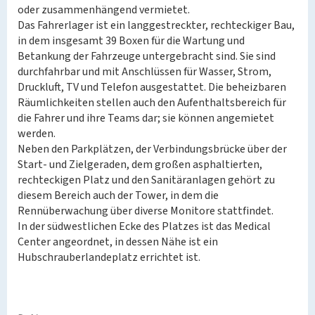
oder zusammenhängend vermietet.
Das Fahrerlager ist ein langgestreckter, rechteckiger Bau,
in dem insgesamt 39 Boxen für die Wartung und
Betankung der Fahrzeuge untergebracht sind. Sie sind
durchfahrbar und mit Anschlüssen für Wasser, Strom,
Druckluft, TV und Telefon ausgestattet. Die beheizbaren
Räumlichkeiten stellen auch den Aufenthaltsbereich für
die Fahrer und ihre Teams dar; sie können angemietet
werden.
Neben den Parkplätzen, der Verbindungsbrücke über der
Start- und Zielgeraden, dem großen asphaltierten,
rechteckigen Platz und den Sanitäranlagen gehört zu
diesem Bereich auch der Tower, in dem die
Rennüberwachung über diverse Monitore stattfindet.
In der südwestlichen Ecke des Platzes ist das Medical
Center angeordnet, in dessen Nähe ist ein
Hubschrauberlandeplatz errichtet ist.