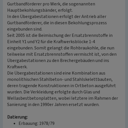
Gurtbandförderer pro Werk, die sogenannten
Hauptbekohlungsbänder, erfolgt.
In den Übergabestationen erfolgt der Antrieb aller
Gurtbandförderer, die in diesen Bekohlungsprozess
eingebunden sind.
Seit 2005 ist die Beimischung der Ersatzbrennstoffe in
Einheit Y1 und Y2 für die Kraftwerksblöcke 1-4
eingebunden. Somit gelangt die Rohbraukohle, die nun
teilweise mit Ersatzbrennstoffen vermischt ist, von den
Übergabestationen zu den Brechergebäuden und ins
Kraftwerk.
Die Übergabestationen sind eine Kombination aus
monolithischen Stahlbeton- und Stahlskelettbauten,
deren tragende Konstruktionen in Ortbeton ausgeführt
wurden. Die Verkleidung erfolgte durch Glas und
Wellasbestbetonplatten, wobei letztere im Rahmen der
Sanierung in den 1990er Jahren ersetzt wurden.
Datierung:
Erbauung: 1978/79