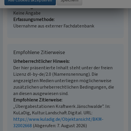
Denkmalpflege
Erfassungsmaßstab
Keine Angabe
Erfassungsmethode
Übernahme aus externer Fachdatenbank
Empfohlene Zitierweise
Urheberrechtlicher Hinweis
Der hier präsentierte Inhalt steht unter der freien
Lizenz dl-by-de/2.0 (Namensnennung). Die
angezeigten Medien unterliegen möglicherweise
zusätzlichen urheberrechtlichen Bedingungen, die
an diesen ausgewiesen sind.
Empfohlene Zitierweise
„Übergabestationen Kraftwerk Jänschwalde”. In:
KuLaDig, Kultur.Landschaft.Digital. URL:
https://www.kuladig.de/Objektansicht/BKM-
32002668
(Abgerufen: 7. August 2026)