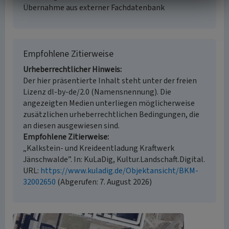
Übernahme aus externer Fachdatenbank
Empfohlene Zitierweise
Urheberrechtlicher Hinweis
Der hier präsentierte Inhalt steht unter der freien
Lizenz dl-by-de/2.0 (Namensnennung). Die
angezeigten Medien unterliegen möglicherweise
zusätzlichen urheberrechtlichen Bedingungen, die
an diesen ausgewiesen sind.
Empfohlene Zitierweise
„Kalkstein- und Kreideentladung Kraftwerk
Jänschwalde”. In: KuLaDig, Kultur.Landschaft.Digital.
URL:
https://www.kuladig.de/Objektansicht/BKM-
32002650
(Abgerufen: 7. August 2026)