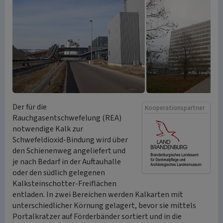
Der für die
Kooperationspartner
Rauchgasentschwefelung (REA)
notwendige Kalk zur
Schwefeldioxid-Bindung wird über
den Schienenweg angeliefert und
je nach Bedarf in der Auftauhalle
oder den südlich gelegenen
Kalksteinschotter-Freiflächen
entladen. In zwei Bereichen werden Kalkarten mit
unterschiedlicher Körnung gelagert, bevor sie mittels
Portalkratzer auf Förderbänder sortiert und in die