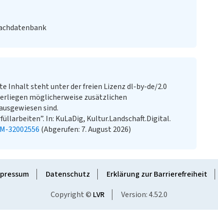
Fachdatenbank
te Inhalt steht unter der freien Lizenz dl-by-de/2.0
erliegen möglicherweise zusätzlichen
ausgewiesen sind.
üllarbeiten”. In: KuLaDig, Kultur.Landschaft.Digital.
KM-32002556
(Abgerufen: 7. August 2026)
pressum
Datenschutz
Erklärung zur Barrierefreiheit
Copyright ©
LVR
Version: 4.52.0