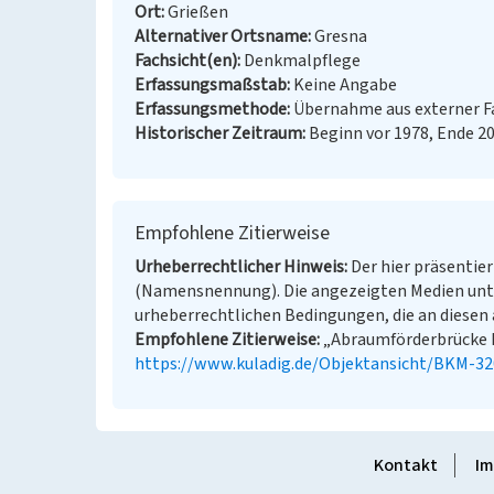
Ort
Grießen
Alternativer Ortsname
Gresna
Fachsicht(en)
Denkmalpflege
Erfassungsmaßstab
Keine Angabe
Erfassungsmethode
Übernahme aus externer 
Historischer Zeitraum
Beginn vor 1978, Ende 2
Empfohlene Zitierweise
Urheberrechtlicher Hinweis
Der hier präsentier
(Namensnennung). Die angezeigten Medien unt
urheberrechtlichen Bedingungen, die an diesen 
Empfohlene Zitierweise
„Abraumförderbrücke F6
https://www.kuladig.de/Objektansicht/BKM-3
Kontakt
Im