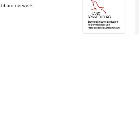
auchhammerwerk