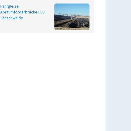
Fahrgleise
Abraumförderbrücke F60
Jänschwalde