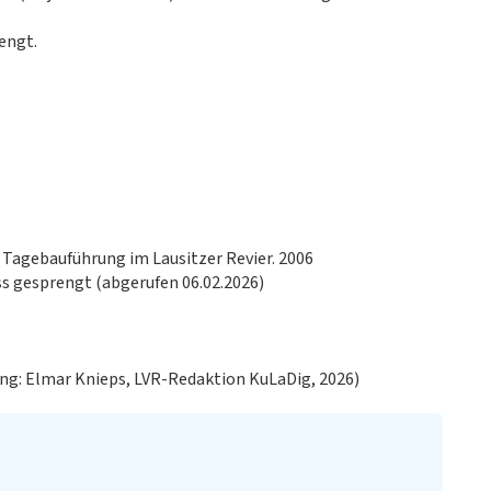
engt.
 Tagebauführung im Lausitzer Revier. 2006
s gesprengt (abgerufen 06.02.2026)
ng: Elmar Knieps, LVR-Redaktion KuLaDig, 2026)