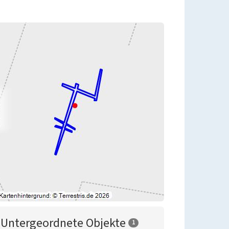
Untergeordnete Objekte
1