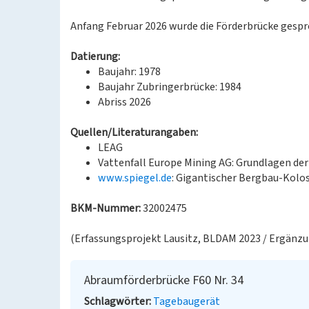
Anfang Februar 2026 wurde die Förderbrücke gespr
Datierung:
Baujahr: 1978
Baujahr Zubringerbrücke: 1984
Abriss 2026
Quellen/Literaturangaben:
LEAG
Vattenfall Europe Mining AG: Grundlagen der
www.spiegel.de
: Gigantischer Bergbau-Kolos
BKM-Nummer:
32002475
(Erfassungsprojekt Lausitz, BLDAM 2023 / Ergänzu
Abraumförderbrücke F60 Nr. 34
Schlagwörter
Tagebaugerät