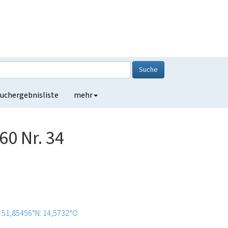
Suche
uchergebnisliste
mehr
0 Nr. 34
51,85456°N: 14,5732°O