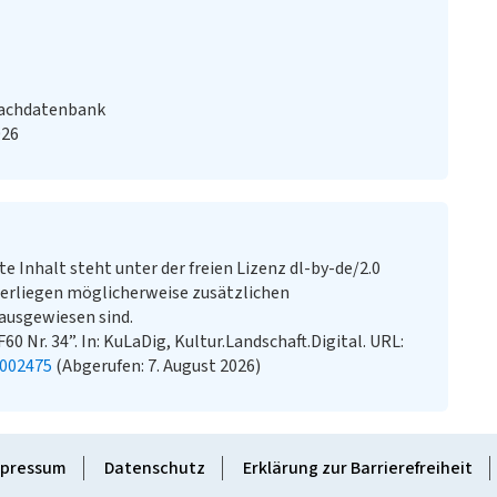
Fachdatenbank
026
te Inhalt steht unter der freien Lizenz dl-by-de/2.0
erliegen möglicherweise zusätzlichen
ausgewiesen sind.
0 Nr. 34”. In: KuLaDig, Kultur.Landschaft.Digital. URL:
2002475
(Abgerufen: 7. August 2026)
pressum
Datenschutz
Erklärung zur Barrierefreiheit