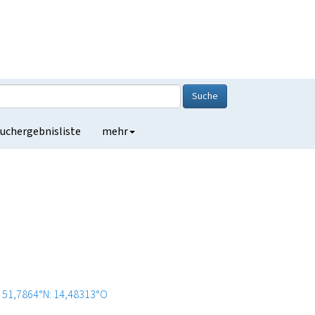
Suche
uchergebnisliste
mehr
51,7864°N: 14,48313°O