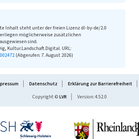
te Inhalt steht unter der freien Lizenz dl-by-de/2.0
erliegen möglicherweise zusätzlichen
ausgewiesen sind.
ig, Kultur.Landschaft.Digital. URL:
2002472
(Abgerufen: 7. August 2026)
pressum
Datenschutz
Erklärung zur Barrierefreiheit
Copyright ©
LVR
Version: 4.52.0