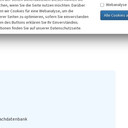
Webanalyse
chen, wenn Sie die Seite nutzen möchten. Darüber
n wir Cookies für eine Webanalyse, um die
erer Seiten zu optimieren, sofern Sie einverstanden
ken des Buttons erklären Sie Ihr Einverständnis.
tionen finden Sie auf unserer Datenschutzseite.
Orthophotos 50 cm grau
Fachdatenbank