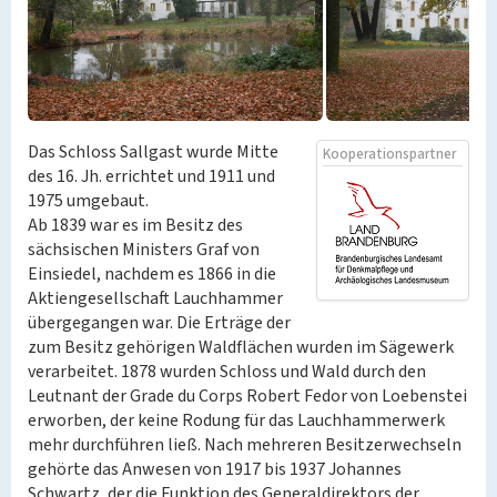
Das Schloss Sallgast wurde Mitte
Kooperationspartner
des 16. Jh. errichtet und 1911 und
1975 umgebaut.
Ab 1839 war es im Besitz des
sächsischen Ministers Graf von
Einsiedel, nachdem es 1866 in die
Aktiengesellschaft Lauchhammer
übergegangen war. Die Erträge der
zum Besitz gehörigen Waldflächen wurden im Sägewerk
verarbeitet. 1878 wurden Schloss und Wald durch den
Leutnant der Grade du Corps Robert Fedor von Loebenstei
erworben, der keine Rodung für das Lauchhammerwerk
mehr durchführen ließ. Nach mehreren Besitzerwechseln
gehörte das Anwesen von 1917 bis 1937 Johannes
Schwartz, der die Funktion des Generaldirektors der