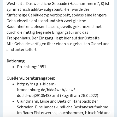
Westseite. Das westliche Gebäude (Hausnummern 7, 8) ist
symmetrisch additiv aufgebaut. Hier wurde der
fünfachsige Gebäudetyp verdoppelt, sodass eine längere
Gebäudezeile entstand und sich zwei gleiche
Baueinheiten ablesen lassen, jeweils gekennzeichnet
durch die mittig liegende Eingangstür und das
Treppenhaus. Der Eingang liegt hier auf der Ostseite.
Alle Gebäude verfügen über einen ausgebauten Giebel und
sind unterkellert.
Datierung:
Errichtung: 1951
Quellen/Literaturangaben:
https://ns.gis-bldam-
brandenburg.de/hida4web/view?
docId=obj09135483.xml (Zugriff am 26.8.2022)
Grundmann, Luise und Dietrich Hanspach: Der
Schraden. Eine landeskundliche Bestandsaufnahme
im Raum Elsterwerda, Lauchhammer, Hirschfeld und