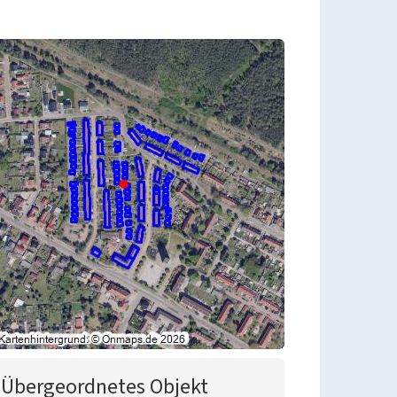
Übergeordnetes Objekt