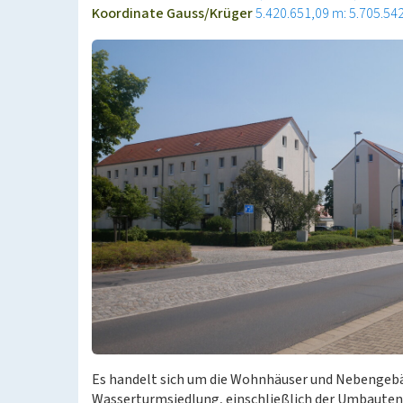
Koordinate Gauss/Krüger
5.420.651,09 m: 5.705.54
Es handelt sich um die Wohnhäuser und Nebengeb
Wasserturmsiedlung, einschließlich der Umbaute