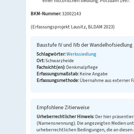
einer historischen Siedlung. Potsdam 1997.
BKM-Nummer:
32002143
(Erfassungsprojekt Lausitz, BLDAM 2023)
Baustufe IV und IVb der Wandelhofsiedlung
Schlagwörter
Werkssiedlung
Ort
Schwarzheide
Fachsicht(en)
Denkmalpflege
Erfassungsmaßstab
Keine Angabe
Erfassungsmethode
Übernahme aus externer 
Empfohlene Zitierweise
Urheberrechtlicher Hinweis
Der hier präsentier
(Namensnennung). Die angezeigten Medien unt
urheberrechtlichen Bedingungen, die an diesen 