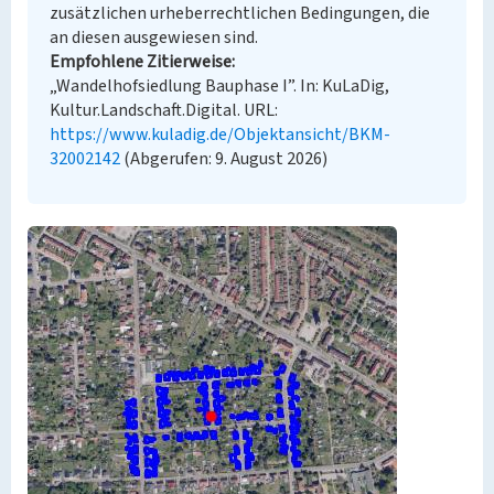
zusätzlichen urheberrechtlichen Bedingungen, die
an diesen ausgewiesen sind.
Empfohlene Zitierweise
„Wandelhofsiedlung Bauphase I”. In: KuLaDig,
Kultur.Landschaft.Digital. URL:
https://www.kuladig.de/Objektansicht/BKM-
32002142
(Abgerufen: 9. August 2026)