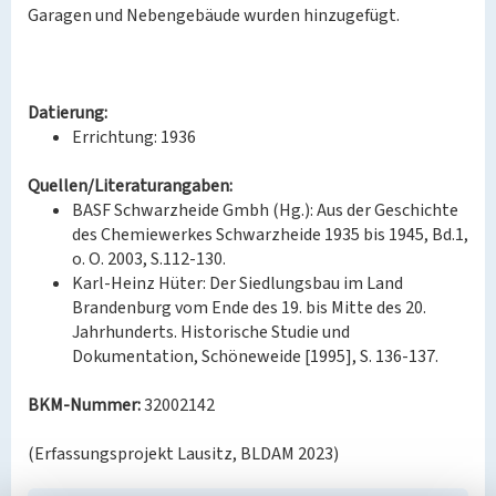
Garagen und Nebengebäude wurden hinzugefügt.
Datierung:
Errichtung: 1936
Quellen/Literaturangaben:
BASF Schwarzheide Gmbh (Hg.): Aus der Geschichte
des Chemiewerkes Schwarzheide 1935 bis 1945, Bd.1,
o. O. 2003, S.112-130.
Karl-Heinz Hüter: Der Siedlungsbau im Land
Brandenburg vom Ende des 19. bis Mitte des 20.
Jahrhunderts. Historische Studie und
Dokumentation, Schöneweide [1995], S. 136-137.
BKM-Nummer:
32002142
(Erfassungsprojekt Lausitz, BLDAM 2023)