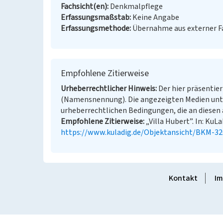
Fachsicht(en)
Denkmalpflege
Erfassungsmaßstab
Keine Angabe
Erfassungsmethode
Übernahme aus externer 
Empfohlene Zitierweise
Urheberrechtlicher Hinweis
Der hier präsentier
(Namensnennung). Die angezeigten Medien unt
urheberrechtlichen Bedingungen, die an diesen 
Empfohlene Zitierweise
„Villa Hubert”. In: KuL
https://www.kuladig.de/Objektansicht/BKM-3
Kontakt
Im