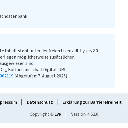
Fachdatenbank
te Inhalt steht unter der freien Lizenz dl-by-de/2.0
erliegen möglicherweise zusätzlichen
ausgewiesen sind.
aDig, Kultur.Landschaft.Digital. URL:
2002119
(Abgerufen: 7. August 2026)
pressum
Datenschutz
Erklärung zur Barrierefreiheit
Copyright ©
LVR
Version: 4.52.0