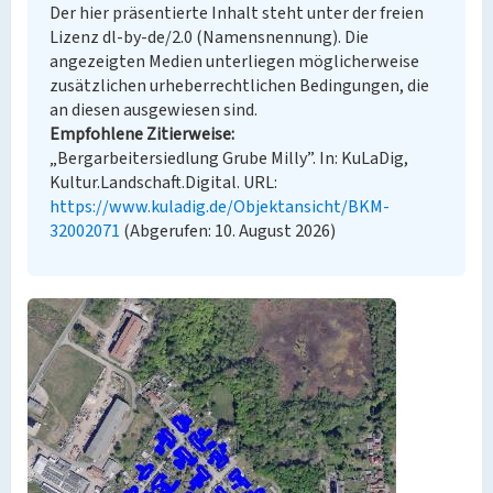
Der hier präsentierte Inhalt steht unter der freien
Lizenz dl-by-de/2.0 (Namensnennung). Die
angezeigten Medien unterliegen möglicherweise
zusätzlichen urheberrechtlichen Bedingungen, die
an diesen ausgewiesen sind.
Empfohlene Zitierweise
„Bergarbeitersiedlung Grube Milly”. In: KuLaDig,
Kultur.Landschaft.Digital. URL:
https://www.kuladig.de/Objektansicht/BKM-
32002071
(Abgerufen: 10. August 2026)