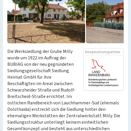
Die Werksiedlung der Grube Milly
Kooperationspartner
wurde um 1922 im Auftrag der
BUBIAG von der neu gegründeten
Siedlungsgesellschaft Siedlung
Heimat GmbH für ihre
Beschäftigten im Areal zwischen
Schwarzheider Straße und Rudolf-
Breitscheid-Straße errichtet. Im
östlichen Randbereich von Lauchhammer-Süd (ehemals
Dolsthaida) erstreckt sich die Siedlung hinter den
ehemaligen Werkstätten der Zentralwerkstatt Milly. Die
Siedlungsstruktur unterliegt keinem einheitlichen
Gesamtkonzept und besteht aus unterschiedlichen