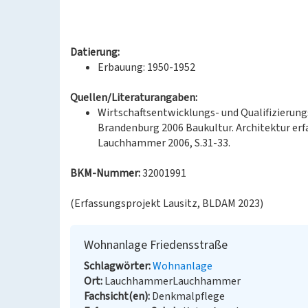
Datierung:
Erbauung: 1950-1952
Quellen/Literaturangaben:
Wirtschaftsentwicklungs- und Qualifizierun
Brandenburg 2006 Baukultur. Architektur er
Lauchhammer 2006, S.31-33.
BKM-Nummer:
32001991
(Erfassungsprojekt Lausitz, BLDAM 2023)
Wohnanlage Friedensstraße
Schlagwörter
Wohnanlage
Ort
LauchhammerLauchhammer
Fachsicht(en)
Denkmalpflege