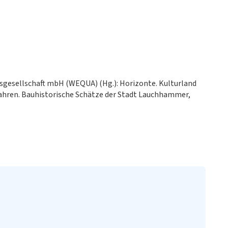
gsgesellschaft mbH (WEQUA) (Hg.): Horizonte. Kulturland
fahren. Bauhistorische Schätze der Stadt Lauchhammer,