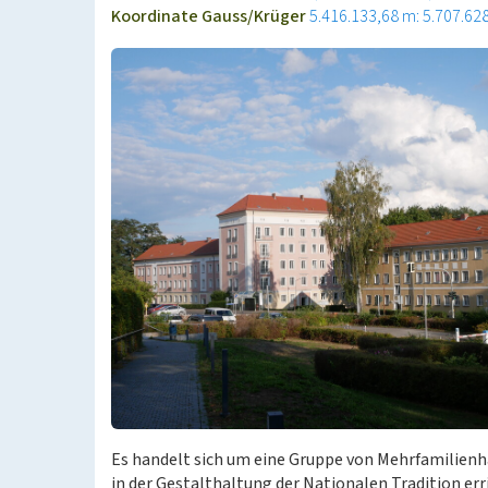
Koordinate Gauss/Krüger
5.416.133,68 m: 5.707.62
Es handelt sich um eine Gruppe von Mehrfamilienh
in der Gestalthaltung der Nationalen Tradition err