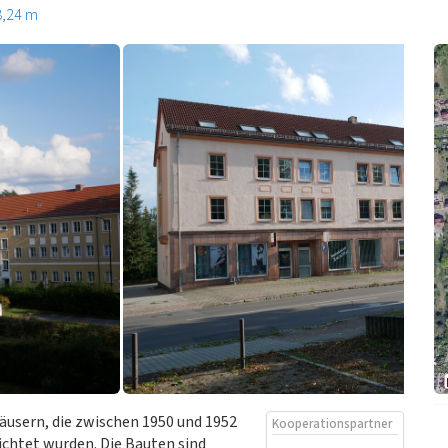
8,24 m
äusern, die zwischen 1950 und 1952
Kooperationspartner
ichtet wurden. Die Bauten sind