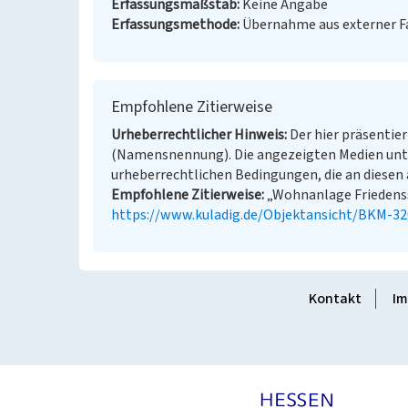
Erfassungsmaßstab
Keine Angabe
Erfassungsmethode
Übernahme aus externer 
Empfohlene Zitierweise
Urheberrechtlicher Hinweis
Der hier präsentier
(Namensnennung). Die angezeigten Medien unt
urheberrechtlichen Bedingungen, die an diesen 
Empfohlene Zitierweise
„Wohnanlage Friedensst
https://www.kuladig.de/Objektansicht/BKM-3
Kontakt
Im