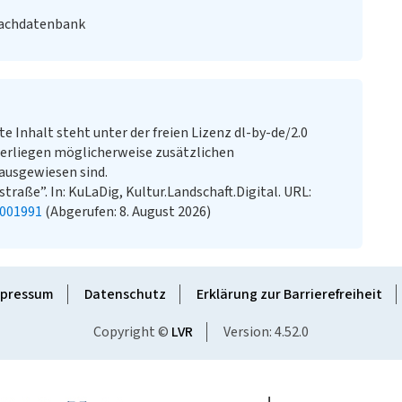
Fachdatenbank
te Inhalt steht unter der freien Lizenz dl-by-de/2.0
erliegen möglicherweise zusätzlichen
ausgewiesen sind.
raße”. In: KuLaDig, Kultur.Landschaft.Digital. URL:
2001991
(Abgerufen: 8. August 2026)
pressum
Datenschutz
Erklärung zur Barrierefreiheit
Copyright ©
LVR
Version: 4.52.0