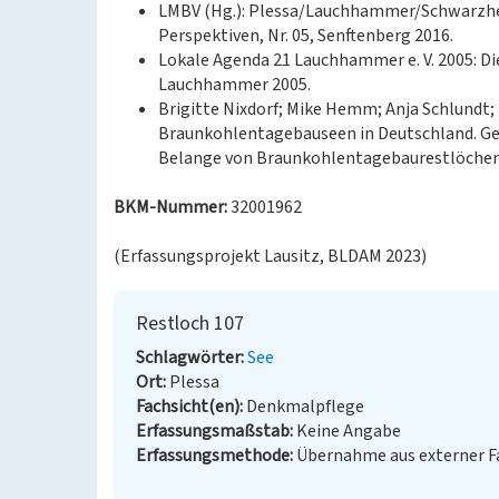
LMBV (Hg.): Plessa/Lauchhammer/Schwarzhei
Perspektiven, Nr. 05, Senftenberg 2016.
Lokale Agenda 21 Lauchhammer e. V. 2005: 
Lauchhammer 2005.
Brigitte Nixdorf; Mike Hemm; Anja Schlundt;
Braunkohlentagebauseen in Deutschland. Ge
Belange von Braunkohlentagebaurestlöcher (
BKM-Nummer:
32001962
(Erfassungsprojekt Lausitz, BLDAM 2023)
Restloch 107
Schlagwörter
See
Ort
Plessa
Fachsicht(en)
Denkmalpflege
Erfassungsmaßstab
Keine Angabe
Erfassungsmethode
Übernahme aus externer 