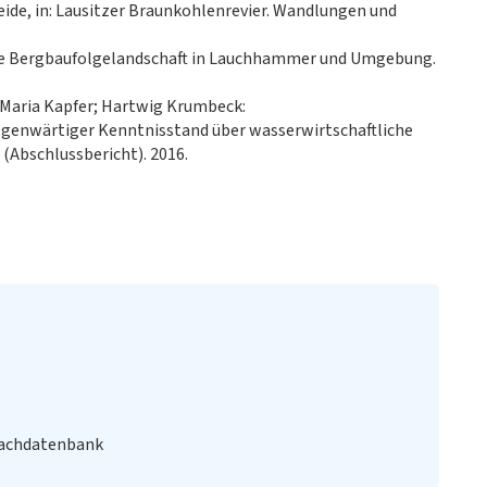
de, in: Lausitzer Braunkohlenrevier. Wandlungen und
Die Bergbaufolgelandschaft in Lauchhammer und Umgebung.
 Maria Kapfer; Hartwig Krumbeck:
genwärtiger Kenntnisstand über wasserwirtschaftliche
Abschlussbericht). 2016.
Fachdatenbank