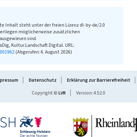
te Inhalt steht unter der freien Lizenz dl-by-de/2.0
erliegen möglicherweise zusätzlichen
ausgewiesen sind.
aDig, Kultur.Landschaft.Digital. URL:
2001962
(Abgerufen: 6. August 2026)
pressum
Datenschutz
Erklärung zur Barrierefreiheit
Copyright ©
LVR
Version: 4.52.0