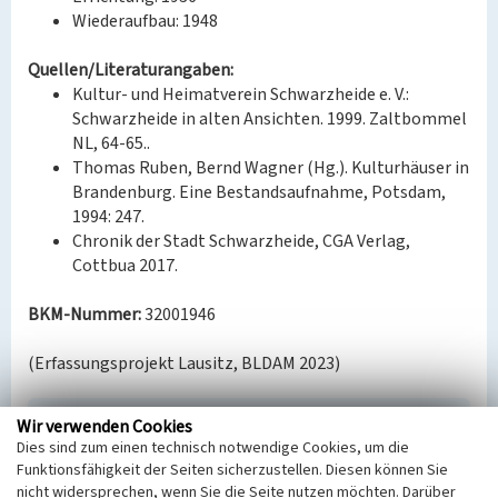
Wiederaufbau: 1948
Quellen/Literaturangaben:
Kultur- und Heimatverein Schwarzheide e. V.:
Schwarzheide in alten Ansichten. 1999. Zaltbommel
NL, 64-65..
Thomas Ruben, Bernd Wagner (Hg.). Kulturhäuser in
Brandenburg. Eine Bestandsaufnahme, Potsdam,
1994: 247.
Chronik der Stadt Schwarzheide, CGA Verlag,
Cottbua 2017.
BKM-Nummer:
32001946
(Erfassungsprojekt Lausitz, BLDAM 2023)
Wir verwenden Cookies
Kulturhaus der BASF
Dies sind zum einen technisch notwendige Cookies, um die
Schlagwörter
Funktionsfähigkeit der Seiten sicherzustellen. Diesen können Sie
Kulturzentrum
Kulturforum (Bauwerk)
nicht widersprechen, wenn Sie die Seite nutzen möchten. Darüber