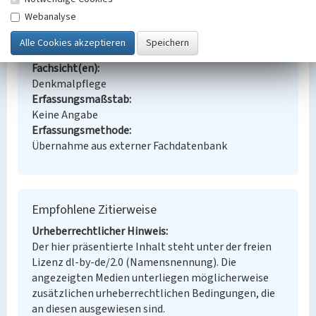
Schlagwörter
Webanalyse
Brikettfabrik
Ort
Lauchhammer
Fachsicht(en)
Denkmalpflege
Erfassungsmaßstab
Keine Angabe
Erfassungsmethode
Übernahme aus externer Fachdatenbank
Empfohlene Zitierweise
Urheberrechtlicher Hinweis
Der hier präsentierte Inhalt steht unter der freien
Lizenz dl-by-de/2.0 (Namensnennung). Die
angezeigten Medien unterliegen möglicherweise
zusätzlichen urheberrechtlichen Bedingungen, die
an diesen ausgewiesen sind.