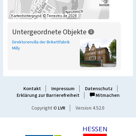
Untergeordnete Objekte
1
Direktorenvilla der Brikettfabrik
Milly
Kontakt
Impressum
Datenschutz
Erklärung zur Barrierefreiheit
Mitmachen
Copyright ©
LVR
Version: 4.52.0