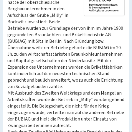
hatte der oberschlesische
Bergbauunternehmer in den
Aufschluss der Grube „Milly“ in
Bockwitz investiert. Beide
Betriebe wurden zur Grundlage der von ihm im Jahre 1900
gegründeten Braunkohlen- und Brikettindustrie AG
(BUBIAG) mit Sitz in Berlin. Nach Gründung bzw.
Übernahme weiterer Betriebe gehörte die BUBIAG im 20.
Jh. zu den wirtschaftsstärksten Braunkohleunternehmen
und Kapitalgesellschaften der Niederlausitz. Mit der
Expansion des Unternehmens wurden die Brikettfabriken
kontinuierlich auf den neuesten technischen Stand
gebracht und baulich erweitert, wozu auch die Errichtung
von Sozialgebäuden zählte.
Mit Ausbruch des Zweiten Weltkriegs und dem Mangel an
Arbeitskräften wurde der Betrieb in „Milly“ vorübergehend
eingestellt. Die Belegschaft, die nicht für den Krieg
eingezogen wurde, verteilte man auf die anderen Betriebe
der BUBIAG und hielt die Produktion unter Einsatz von
Zwangsarbeiter:innen aufrecht.