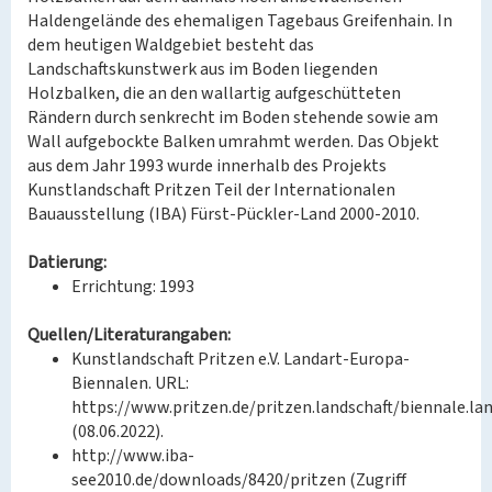
Haldengelände des ehemaligen Tagebaus Greifenhain. In
dem heutigen Waldgebiet besteht das
Landschaftskunstwerk aus im Boden liegenden
Holzbalken, die an den wallartig aufgeschütteten
Rändern durch senkrecht im Boden stehende sowie am
Wall aufgebockte Balken umrahmt werden. Das Objekt
aus dem Jahr 1993 wurde innerhalb des Projekts
Kunstlandschaft Pritzen Teil der Internationalen
Bauausstellung (IBA) Fürst-Pückler-Land 2000-2010.
Datierung:
Errichtung: 1993
Quellen/Literaturangaben:
Kunstlandschaft Pritzen e.V. Landart-Europa-
Biennalen. URL:
https://www.pritzen.de/pritzen.landschaft/biennale.la
(08.06.2022).
http://www.iba-
see2010.de/downloads/8420/pritzen (Zugriff