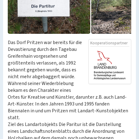
Das Dorf Pritzen war bereits für die
Kooperationspartner
Devastierung durch den Tagebau
Greifenhain vorgesehen und
größtenteils verlassen, als 1992
bekannt gegeben wurde, dass es
nicht mehr abgebaggert würde.
Während seiner Wiederblebung
bekam es den Charakter eines
Ortes für Kreative und Künstler, darunter z.B. auch Land-
Art-Künster. In den Jahren 1993 und 1995 fanden
Biennalen in und um Pritzen mit Landart-Kunstobjekten
statt.
Ziel des Landartobjekts Die Paritur ist die Darstellung
eines Landschaftsnotenblatts durch die Anordnung von
Holzbalken auf dem damals noch unbewachsenen